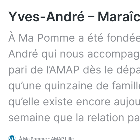
Yves-André – Maraî
À Ma Pomme a été fondée 
André qui nous accompagne 
pari de l’AMAP dès le dépa
qu’une quinzaine de famille
qu’elle existe encore aujo
semaine que la relation 
À Ma Pomme - AMAP Lille