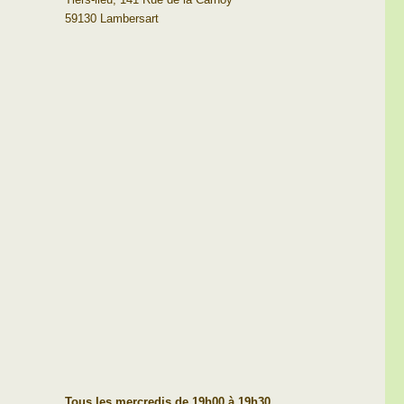
59130 Lambersart
Tous les mercredis de 19h00 à 19h30