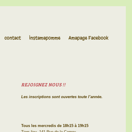
contact
Instamapomme
Amapage Facebook
REJOIGNEZ NOUS !!
Les inscriptions sont ouvertes toute l’année.
Tous les mercredis de 18h15 à 19h15
Tiers-lieu, 141 Rue de la Carnoy