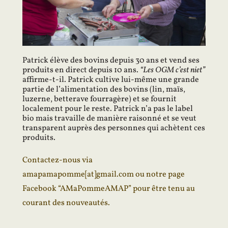
Patrick élève des bovins depuis 30 ans et vend ses 
produits en direct depuis 10 ans. 
“Les OGM c’est niet” 
affirme-t-il. Patrick cultive lui-même une grande 
partie de l’alimentation des bovins (lin, maïs, 
luzerne, betterave fourragère) et se fournit 
localement pour le reste. Patrick n’a pas le label 
bio mais travaille de manière raisonné et se veut 
transparent auprès des personnes qui achètent ces 
produits.
Contactez-nous via
amapamapomme[at]gmail.com
ou
notre page
Facebook “AMaPommeAMAP”
pour être tenu au
courant des nouveautés.