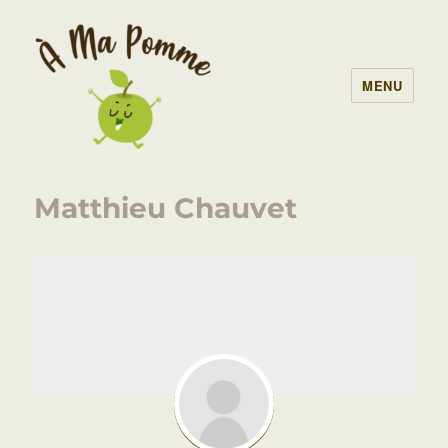
MENU
À Ma Pomme – AMAP Lille
Matthieu Chauvet