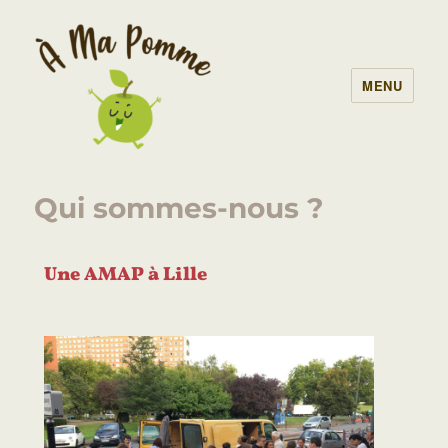
MENU
À Ma Pomme – AMAP Lille
Qui sommes-nous ?
Une AMAP à Lille