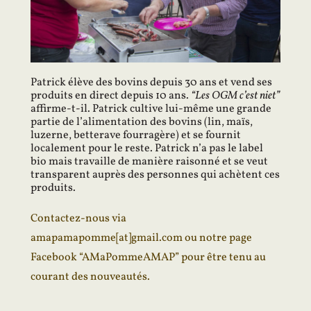
Patrick élève des bovins depuis 30 ans et vend ses 
produits en direct depuis 10 ans. 
“Les OGM c’est niet” 
affirme-t-il. Patrick cultive lui-même une grande 
partie de l’alimentation des bovins (lin, maïs, 
luzerne, betterave fourragère) et se fournit 
localement pour le reste. Patrick n’a pas le label 
bio mais travaille de manière raisonné et se veut 
transparent auprès des personnes qui achètent ces 
produits.
Contactez-nous via
amapamapomme[at]gmail.com
ou
notre page
Facebook “AMaPommeAMAP”
pour être tenu au
courant des nouveautés.