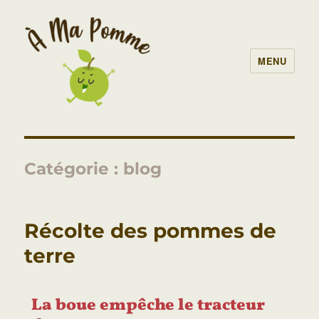
MENU
À Ma Pomme – AMAP Lille
Catégorie :
blog
Récolte des pommes de
terre
La boue empêche le tracteur