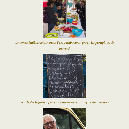
Le temps était incertain mais Yves-André avait prévu les parapluies de
marché.
La liste des légumes que les amapien⋅ne⋅s ont reçu cette semaine.