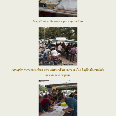
Les pâtons prêts pour le passage au four.
Amapien⋅ne⋅s et curieux⋅se⋅s autour d’un verre et d’un buffet de crudités,
de viande et de pain.