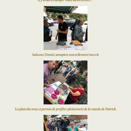
Il y avait à manger mais aussi à boire…
Saluons Daniel, amapien nouvellement inscrit.
La plancha nous a permis de profiter pleinement de la viande de Patrick.