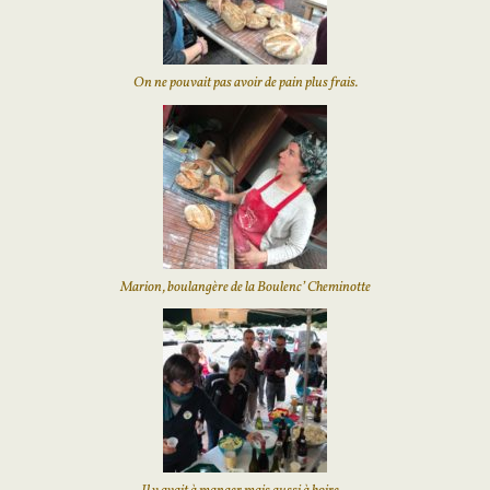
On ne pouvait pas avoir de pain plus frais.
Marion, boulangère de la Boulenc’ Cheminotte