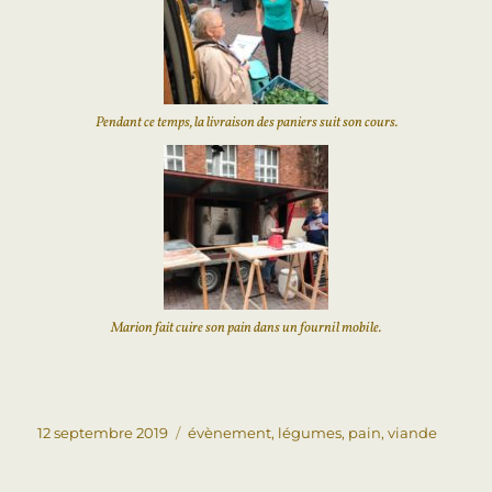
Pendant ce temps, la livraison des paniers suit son cours.
Marion fait cuire son pain dans un fournil mobile.
12 septembre 2019
évènement
,
légumes
,
pain
,
viande