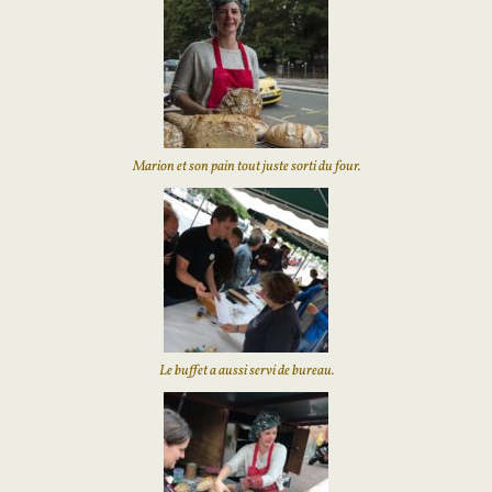
Marion et son pain tout juste sorti du four.
Le buffet a aussi servi de bureau.