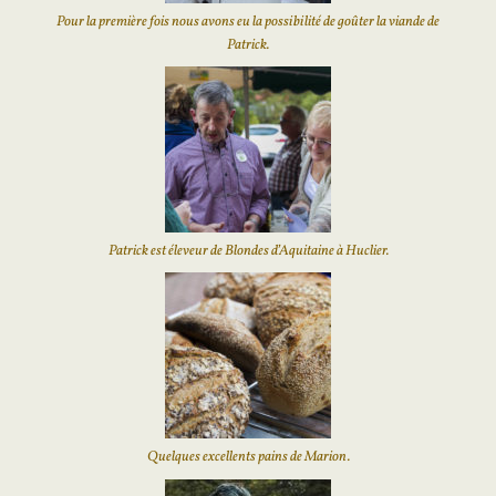
Pour la première fois nous avons eu la possibilité de goûter la viande de
Patrick.
Patrick est éleveur de Blondes d’Aquitaine à Huclier.
Quelques excellents pains de Marion.