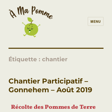
MENU
À Ma Pomme – AMAP Lille
Étiquette :
chantier
Chantier Participatif –
Gonnehem – Août 2019
Récolte des Pommes de Terre