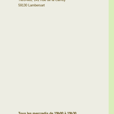
59130 Lambersart
n
Tous les mercredis de 19h00 à 19h30