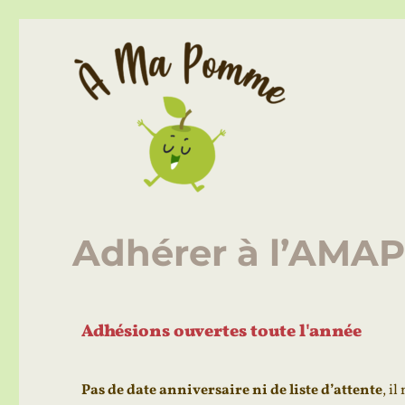
Association pour le Maintien d'une Agriculture Paysanne
À Ma Pomme – AMAP Lill
Adhérer à l’AMA
Adhésions ouvertes toute l'année
Pas de date anniversaire ni de liste d’attente
,
il