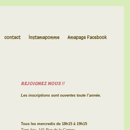
contact
Instamapomme
Amapage Facebook
REJOIGNEZ NOUS !!
Les inscriptions sont ouvertes toute l’année.
Tous les mercredis de 18h15 à 19h15
Tiers-lieu, 141 Rue de la Carnoy