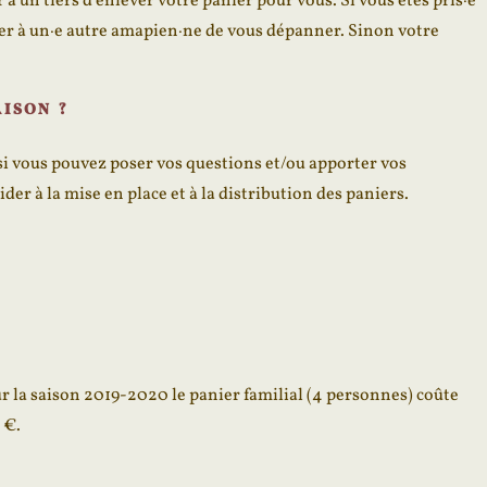
 à un tiers d’enlever votre panier pour vous. Si vous êtes pris·e
er à un·e autre amapien·ne de vous dépanner. Sinon votre
.
ISON ?
nsi vous pouvez poser vos questions et/ou apporter vos
er à la mise en place et à la distribution des paniers.
Pour la saison 2019-2020 le panier familial (4 personnes) coûte
 €.