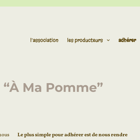
l’association
les producteurs
adhérer
e
P “À Ma Pomme”
 nous
Le plus simple pour adhérer est de nous rendre