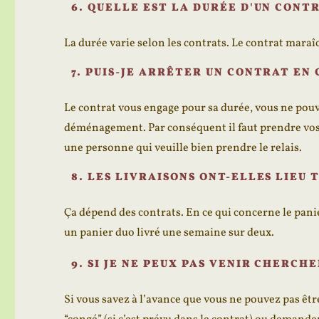
6. QUELLE EST LA DURÉE D'UN CONT
La durée varie selon les contrats. Le contrat mara
7. PUIS-JE ARRÊTER UN CONTRAT EN 
Le contrat vous engage pour sa durée, vous ne pou
déménagement. Par conséquent il faut prendre vos d
une personne qui veuille bien prendre le relais.
8. LES LIVRAISONS ONT-ELLES LIEU 
Ça dépend des contrats. En ce qui concerne le panie
un panier duo livré une semaine sur deux.
9. SI JE NE PEUX PAS VENIR CHERCH
Si vous savez à l’avance que vous ne pouvez pas êtr