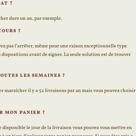
RAT ?
îcher dure un an, par exemple.
COURS ?
vez pas l’arrêter, même pour une raison exceptionnelle type
ispositions avant de signer. La seule solution est de trouver
TOUTES LES SEMAINES ?
r maraîcher il y a 52 livraisons par an mais vous pouvez choisir
ER MON PANIER ?
e disponible le jour de la livraison vous pouvez vous mettre en