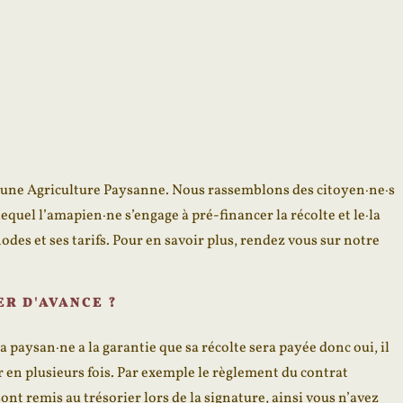
une Agriculture Paysanne. Nous rassemblons des citoyen·ne·s
lequel l’amapien·ne s’engage à pré-financer la récolte et le·la
des et ses tarifs. Pour en savoir plus, rendez vous sur
notre
ER D'AVANCE ?
paysan·ne a la garantie que sa récolte sera payée donc oui, il
 en plusieurs fois. Par exemple le règlement du contrat
nt remis au trésorier lors de la signature, ainsi vous n’avez