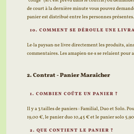
“congé” (si c’est prévu dans le contrat) ou demander
de court à la dernière minute vous pouvez demand
panier est distribué entre les personnes présentes
10. COMMENT SE DÉROULE UNE LIVRA
Le·la paysan·ne livre directement les produits, ai
commentaires. Les amapien·ne·s se relaient pour aid
2. Contrat - Panier Maraîcher
1. COMBIEN COÛTE UN PANIER ?
Il y a 3 tailles de paniers : Familial, Duo et Solo. 
19,00 €, le panier duo 10,45 € et le panier solo 5,90
2. QUE CONTIENT LE PANIER ?