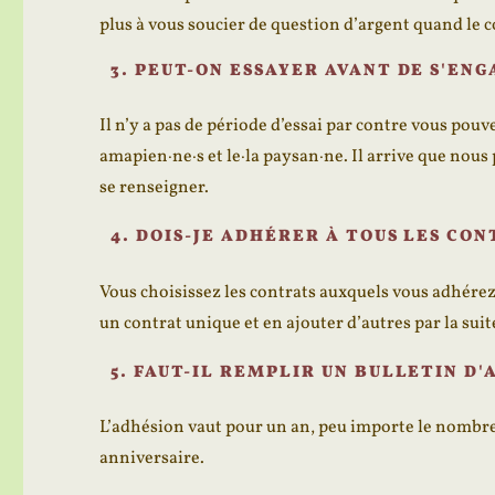
plus à vous soucier de question d’argent quand le c
3. PEUT-ON ESSAYER AVANT DE S'ENG
Il n’y a pas de période d’essai par contre vous pouv
amapien·ne·s et le·la paysan·ne. Il arrive que nous
se renseigner.
4. DOIS-JE ADHÉRER À TOUS LES CON
Vous choisissez les contrats auxquels vous adhérez
un contrat unique et en ajouter d’autres par la suit
5. FAUT-IL REMPLIR UN BULLETIN D
L’adhésion vaut pour un an, peu importe le nombre d
anniversaire.