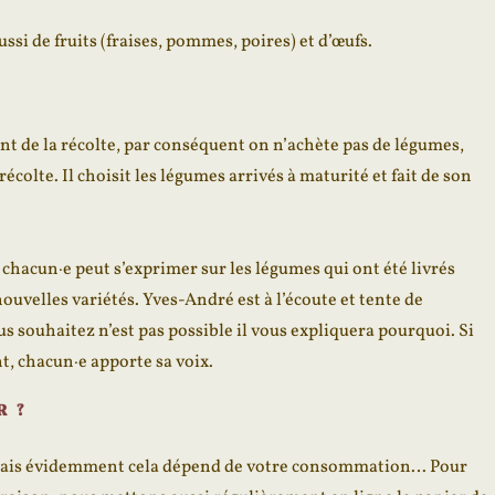
si de fruits (fraises, pommes, poires) et d’œufs.
t de la récolte, par conséquent on n’achète pas de légumes,
écolte. Il choisit les légumes arrivés à maturité et fait de son
chacun·e peut s’exprimer sur les légumes qui ont été livrés
uvelles variétés. Yves-André est à l’écoute et tente de
s souhaitez n’est pas possible il vous expliquera pourquoi. Si
nt, chacun·e apporte sa voix.
R ?
s mais évidemment cela dépend de votre consommation… Pour