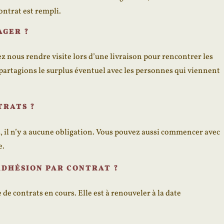
ontrat est rempli.
AGER ?
ez nous rendre visite lors d’une livraison pour rencontrer les
 partagions le surplus éventuel avec les personnes qui viennent
TRATS ?
, il n’y a aucune obligation. Vous pouvez aussi commencer avec
e.
'ADHÉSION PAR CONTRAT ?
e contrats en cours. Elle est à renouveler à la date