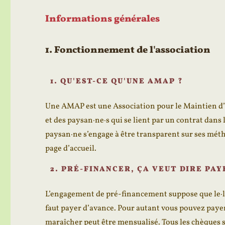
Informations générales
1. Fonctionnement de l'association
1. QU'EST-CE QU'UNE AMAP ?
Une AMAP est une Association pour le Maintien d’
et des paysan·ne·s qui se lient par un contrat dans 
paysan·ne s’engage à être transparent sur ses métho
page d’accueil
.
2. PRÉ-FINANCER, ÇA VEUT DIRE PAY
L’engagement de pré-financement suppose que le·la 
faut payer d’avance. Pour autant vous pouvez payer
maraîcher peut être mensualisé. Tous les chèques so