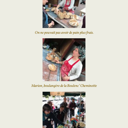
On ne pouvait pas avoir de pain plus frais.
Marion, boulangère de la Boulenc’ Cheminotte