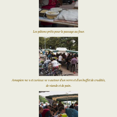
Les pâtons prêts pour le passage au four.
Amapien⋅ne⋅s et curieux⋅se⋅s autour d’un verre et d’un buffet de crudités,
de viande et de pain.