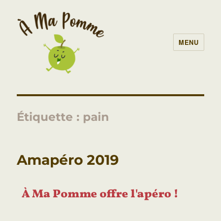
MENU
À Ma Pomme – AMAP Lille
Étiquette :
pain
Amapéro 2019
À Ma Pomme offre l'apéro !