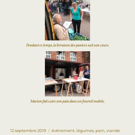
Pendant ce temps, la livraison des paniers suit son cours.
Marion fait cuire son pain dans un fournil mobile.
12 septembre 2019
évènement
,
légumes
,
pain
,
viande