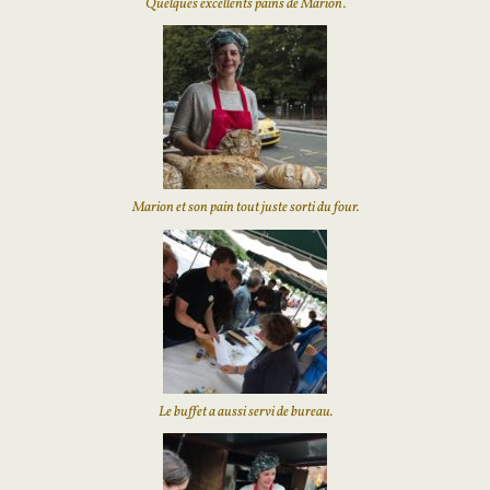
Quelques excellents pains de Marion.
Marion et son pain tout juste sorti du four.
Le buffet a aussi servi de bureau.