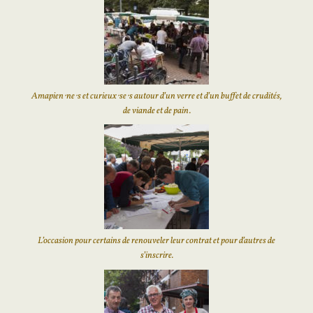
Amapien⋅ne⋅s et curieux⋅se⋅s autour d’un verre et d’un buffet de crudités,
de viande et de pain.
L’occasion pour certains de renouveler leur contrat et pour d’autres de
s’inscrire.