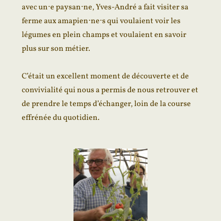
avec un⋅e paysan⋅ne, Yves-André a fait visiter sa
ferme aux amapien⋅ne⋅s qui voulaient voir les
légumes en plein champs et voulaient en savoir
plus sur son métier.
C’était un excellent moment de découverte et de
convivialité qui nous a permis de nous retrouver et
de prendre le temps d’échanger, loin de la course
effrénée du quotidien.