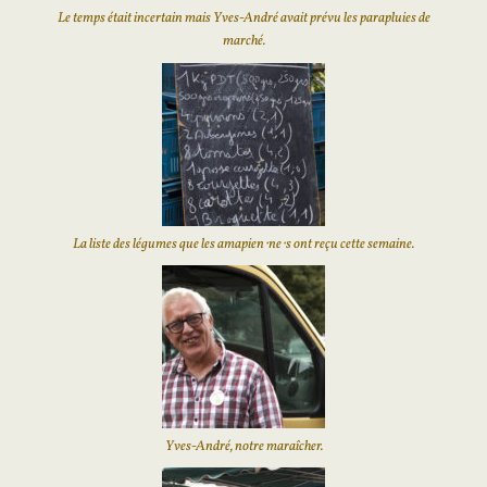
Le temps était incertain mais Yves-André avait prévu les parapluies de
marché.
La liste des légumes que les amapien⋅ne⋅s ont reçu cette semaine.
Yves-André, notre maraîcher.