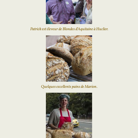
Patrick est éleveur de Blondes d’Aquitaine à Huclier.
Quelques excellents pains de Marion.