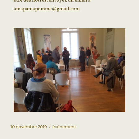
être des nôtres, envoyez un email à
amapamapomme@gmail.com
10 novembre 2019
évènement