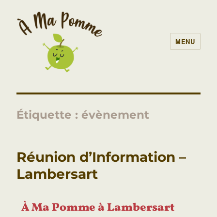
MENU
À Ma Pomme – AMAP Lille
Étiquette :
évènement
Réunion d’Information –
Lambersart
À Ma Pomme à Lambersart