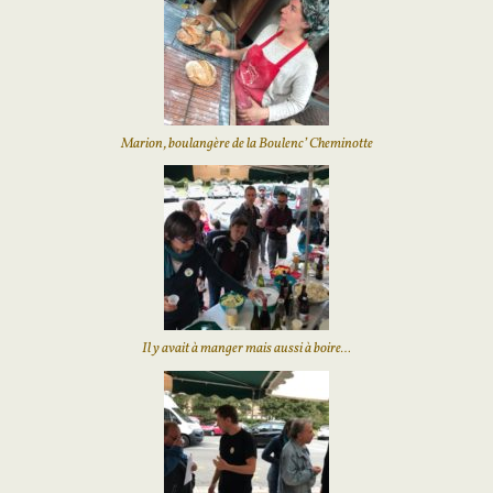
Marion, boulangère de la Boulenc’ Cheminotte
Il y avait à manger mais aussi à boire…