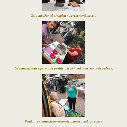
Saluons Daniel, amapien nouvellement inscrit.
La plancha nous a permis de profiter pleinement de la viande de Patrick.
Pendant ce temps, la livraison des paniers suit son cours.