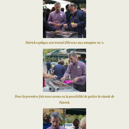
Patrick explique son travail d’éleveur aux amapien⋅ne⋅s.
Pour la première fois nous avons eu la possibilité de goûter la viande de
Patrick.