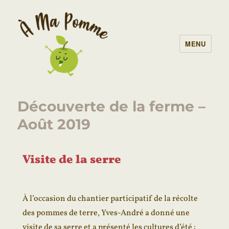
MENU
À Ma Pomme – AMAP Lille
Découverte de la ferme –
Août 2019
Visite de la serre
À l’occasion du chantier participatif de la récolte
des pommes de terre, Yves-André a donné une
visite de sa serre et a présenté les cultures d’été :